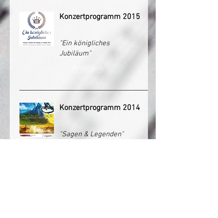
Konzertprogramm 2015
"Ein königliches
Jubiläum"
Anzeigen
Konzertprogramm 2014
"Sagen & Legenden"
Anzeigen
Konzertprogramm 2013
"Una Notte Italiana"